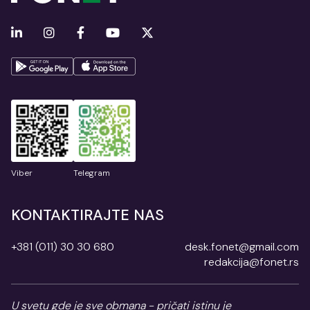
Viber
Telegram
KONTAKTIRAJTE NAS
+381 (011) 30 30 680
desk.fonet@gmail.com
redakcija@fonet.rs
U svetu gde je sve obmana - pričati istinu je