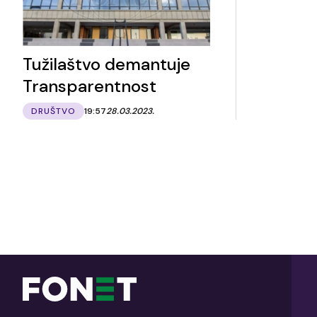
Tužilaštvo demantuje
Transparentnost
DRUŠTVO
19:57
28.03.2023.