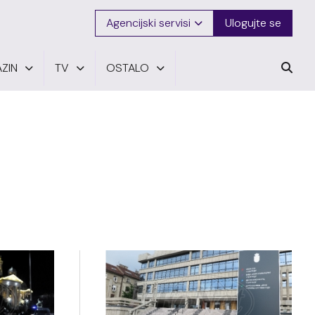
Agencijski servisi
Ulogujte se
ZIN
TV
OSTALO