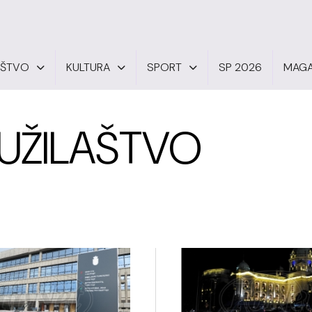
UŠTVO
KULTURA
SPORT
SP 2026
MAGA
TUŽILAŠTVO