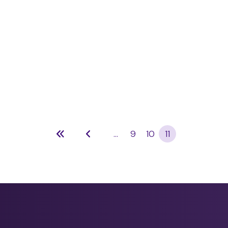
...
9
10
11