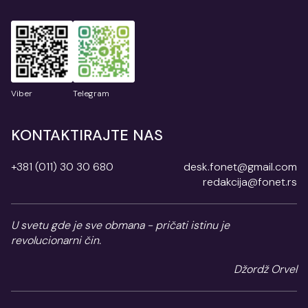
Viber
Telegram
KONTAKTIRAJTE NAS
+381 (011) 30 30 680
desk.fonet@gmail.com
redakcija@fonet.rs
U svetu gde je sve obmana - pričati istinu je
revolucionarni čin.
Džordž Orvel