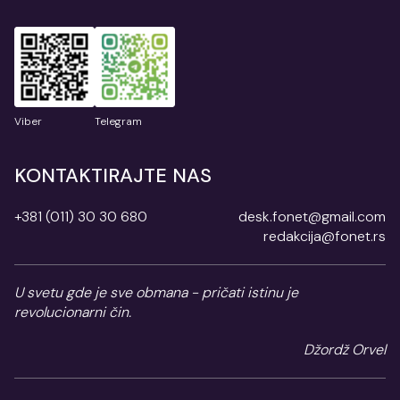
Viber
Telegram
KONTAKTIRAJTE NAS
+381 (011) 30 30 680
desk.fonet@gmail.com
redakcija@fonet.rs
U svetu gde je sve obmana - pričati istinu je
revolucionarni čin.
Džordž Orvel