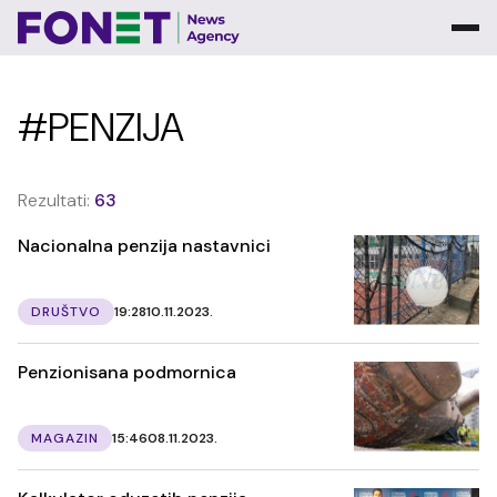
#PENZIJA
Rezultati:
63
Nacionalna penzija nastavnici
DRUŠTVO
19:28
10.11.2023.
Penzionisana podmornica
MAGAZIN
15:46
08.11.2023.