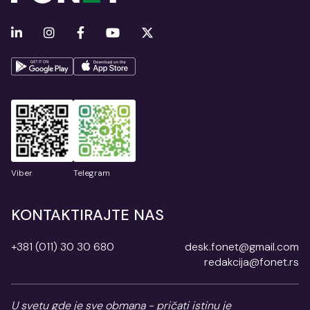
Viber
Telegram
KONTAKTIRAJTE NAS
+381 (011) 30 30 680
desk.fonet@gmail.com
redakcija@fonet.rs
U svetu gde je sve obmana - pričati istinu je