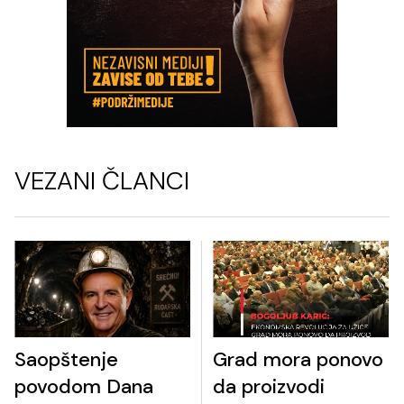
VEZANI ČLANCI
Saopštenje
Grad mora ponovo
povodom Dana
da proizvodi