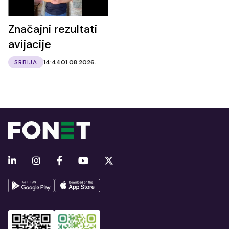
Značajni rezultati
avijacije
SRBIJA
14:44
01.08.2026.