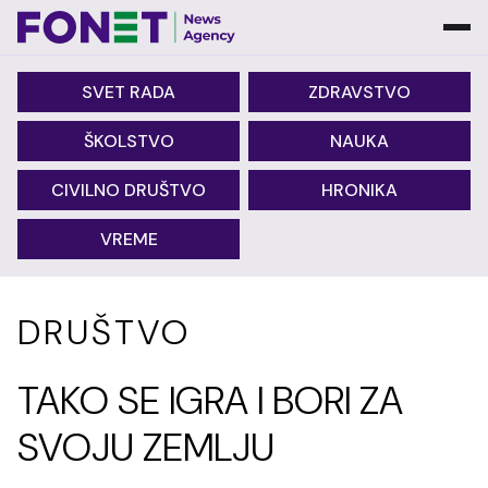
SVET RADA
ZDRAVSTVO
ŠKOLSTVO
NAUKA
CIVILNO DRUŠTVO
HRONIKA
VREME
DRUŠTVO
TAKO SE IGRA I BORI ZA
SVOJU ZEMLJU