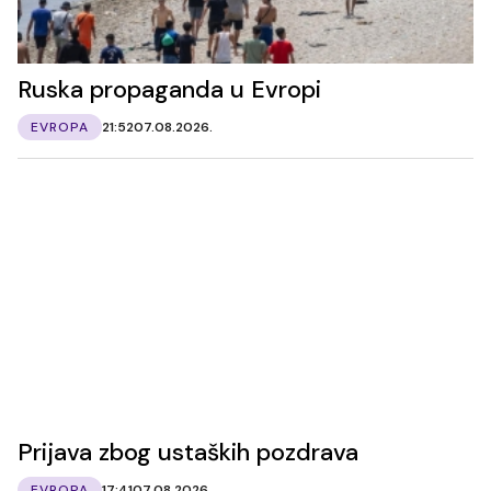
Ruska propaganda u Evropi
EVROPA
21:52
07.08.2026.
Prijava zbog ustaških pozdrava
EVROPA
17:41
07.08.2026.