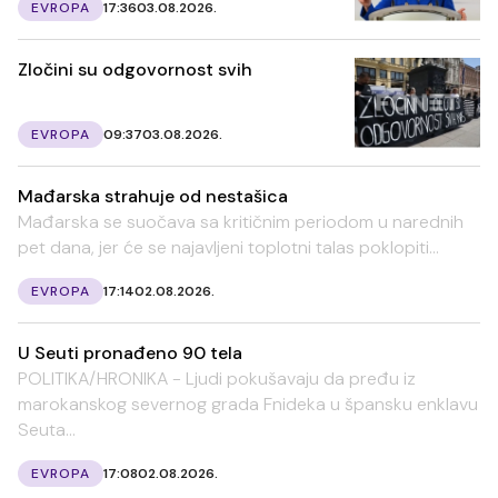
EVROPA
17:36
03.08.2026.
Zločini su odgovornost svih
EVROPA
09:37
03.08.2026.
Mađarska strahuje od nestašica
Mađarska se suočava sa kritičnim periodom u narednih
pet dana, jer će se najavljeni toplotni talas poklopiti...
EVROPA
17:14
02.08.2026.
U Seuti pronađeno 90 tela
POLITIKA/HRONIKA - Ljudi pokušavaju da pređu iz
marokanskog severnog grada Fnideka u špansku enklavu
Seuta...
EVROPA
17:08
02.08.2026.