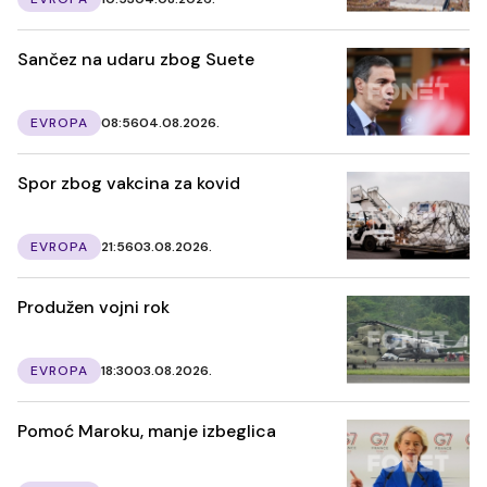
Sančez na udaru zbog Suete
EVROPA
08:56
04.08.2026.
Spor zbog vakcina za kovid
EVROPA
21:56
03.08.2026.
Produžen vojni rok
EVROPA
18:30
03.08.2026.
Pomoć Maroku, manje izbeglica