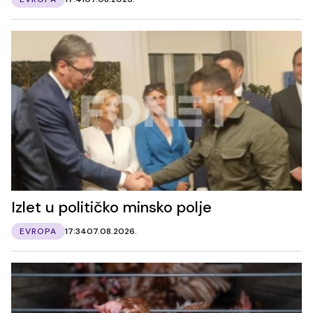
Izlet u političko minsko polje
EVROPA
17:34
07.08.2026.