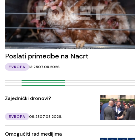
Poslati primedbe na Nacrt
EVROPA
13:25
07.08.2026.
Zajednički dronovi?
EVROPA
09:28
07.08.2026.
Omogućiti rad medijima