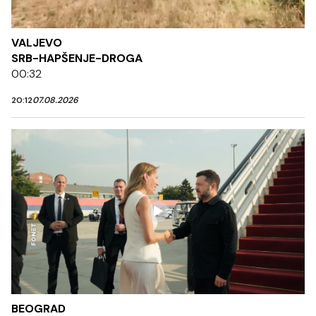
VALJEVO
SRB-HAPŠENJE-DROGA
00:32
20:12
07.08.2026
BEOGRAD