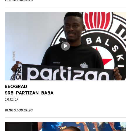
17:59
07.08.2026
BEOGRAD
SRB-PARTIZAN-BABA
00:30
16:36
07.08.2026