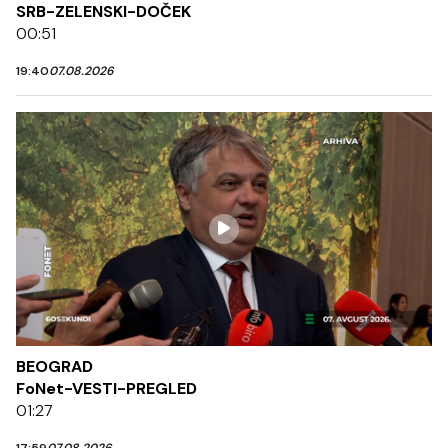
SRB-ZELENSKI-DOČEK
00:51
19:40
07.08.2026
BEOGRAD
FoNet-VESTI-PREGLED
01:27