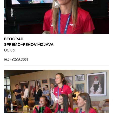
BEOGRAD
SPREMO-PEHOVI-IZJAVA
00:35
16:24
07.08.2026