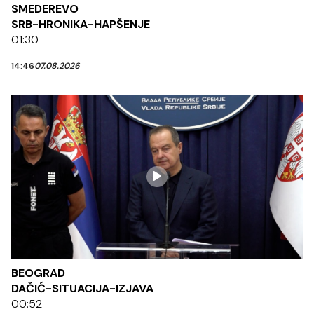
SMEDEREVO
SRB-HRONIKA-HAPŠENJE
01:30
14:46
07.08.2026
BEOGRAD
DAČIĆ-SITUACIJA-IZJAVA
00:52