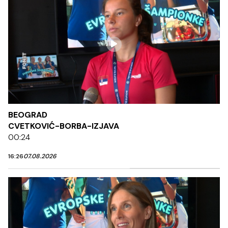
BEOGRAD
CVETKOVIĆ-BORBA-IZJAVA
00:24
16:26
07.08.2026