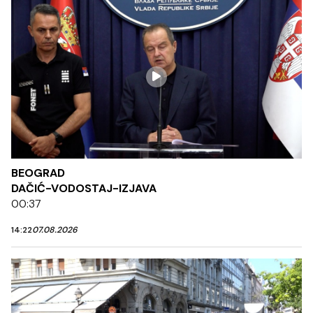
BEOGRAD
DAČIĆ-VODOSTAJ-IZJAVA
00:37
14:22
07.08.2026