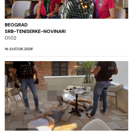
BEOGRAD
SRB-TENISERKE-NOVINARI
01:02
16:22
07.08.2026