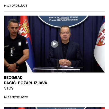
14:27
07.08.2026
BEOGRAD
DAČIĆ-POŽARI-IZJAVA
01:09
14:24
07.08.2026