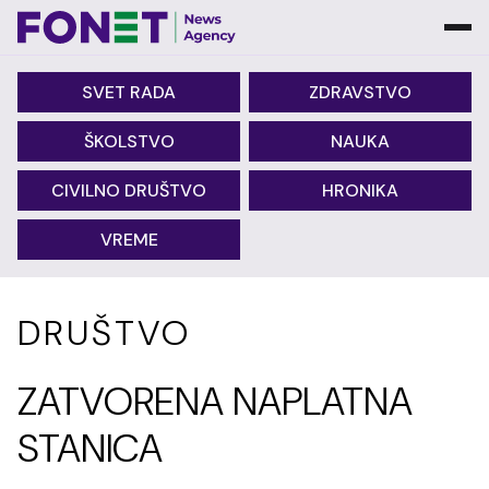
SVET RADA
ZDRAVSTVO
ŠKOLSTVO
NAUKA
CIVILNO DRUŠTVO
HRONIKA
VREME
DRUŠTVO
ZATVORENA NAPLATNA
STANICA