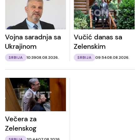
Vojna saradnja sa
Vučić danas sa
Ukrajinom
Zelenskim
SRBIJA
10:39
08.08.2026.
SRBIJA
09:54
08.08.2026.
Večera za
Zelenskog
SRBIJA
20:44
07.08.2026.