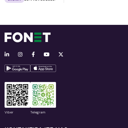
Viber
Telegram