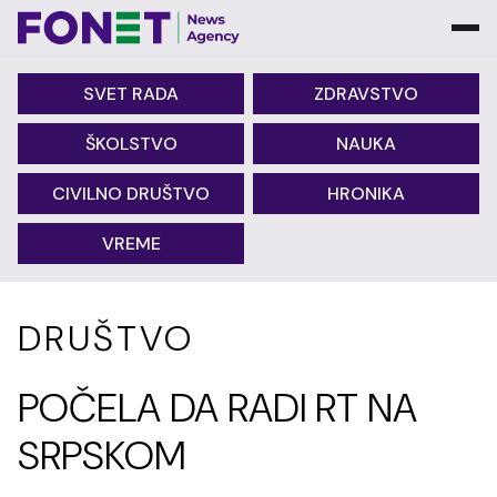
SVET RADA
ZDRAVSTVO
ŠKOLSTVO
NAUKA
CIVILNO DRUŠTVO
HRONIKA
VREME
DRUŠTVO
POČELA DA RADI RT NA
SRPSKOM