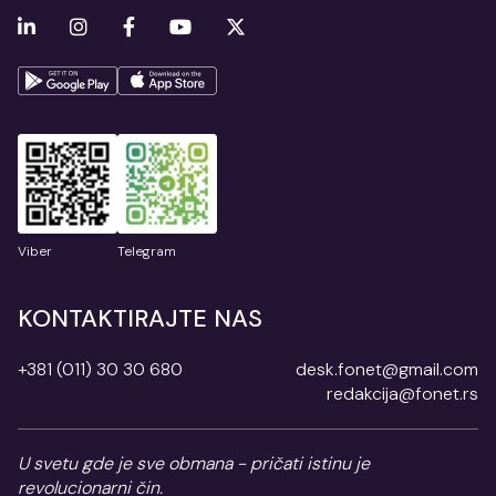
Viber
Telegram
KONTAKTIRAJTE NAS
+381 (011) 30 30 680
desk.fonet@gmail.com
redakcija@fonet.rs
U svetu gde je sve obmana - pričati istinu je
revolucionarni čin.