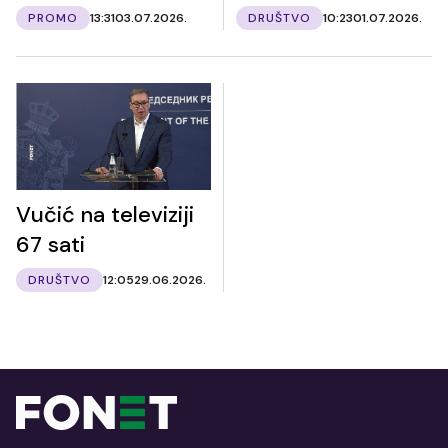
PROMO
13:31
03.07.2026.
DRUŠTVO
10:23
01.07.2026.
Vučić na televiziji
67 sati
DRUŠTVO
12:05
29.06.2026.