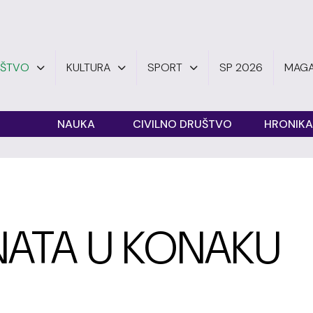
UŠTVO
KULTURA
SPORT
SP 2026
MAGA
O
NAUKA
CIVILNO DRUŠTVO
HRONIKA
ATA U KONAKU