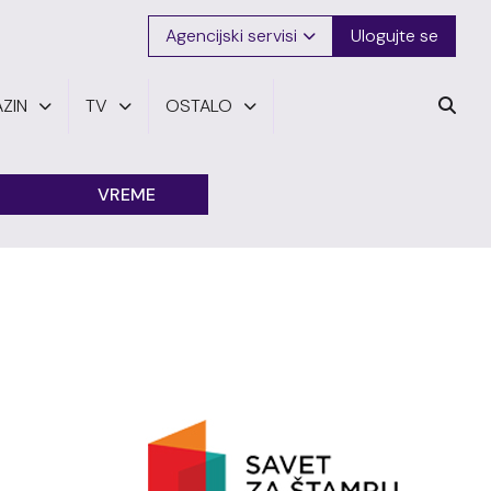
Agencijski servisi
Ulogujte se
ZIN
TV
OSTALO
VREME