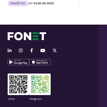
DRUŠTVO
07:49
06.08.2026.
Viber
Telegram