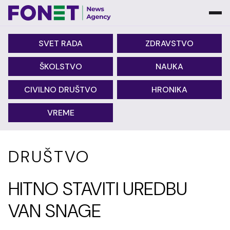
SVET RADA
ZDRAVSTVO
ŠKOLSTVO
NAUKA
CIVILNO DRUŠTVO
HRONIKA
VREME
DRUŠTVO
HITNO STAVITI UREDBU
VAN SNAGE