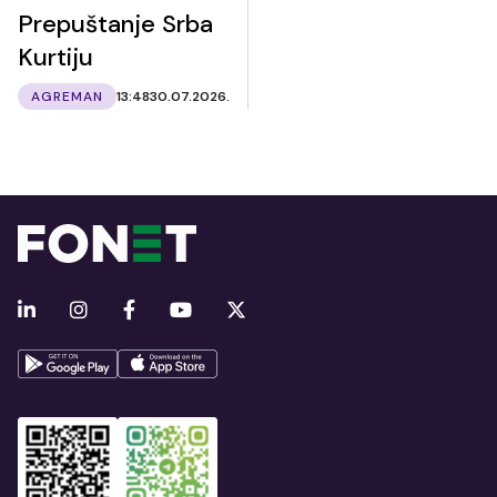
Prepuštanje Srba
Kurtiju
AGREMAN
13:48
30.07.2026.