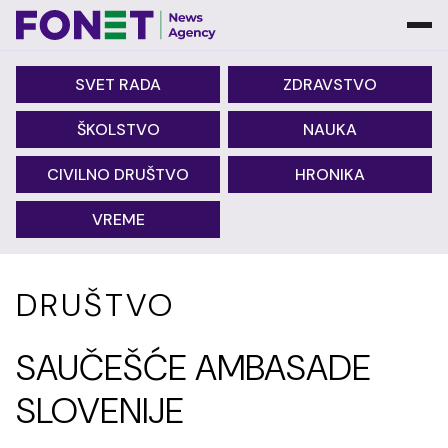
SVET RADA
ZDRAVSTVO
ŠKOLSTVO
NAUKA
CIVILNO DRUŠTVO
HRONIKA
VREME
DRUŠTVO
SAUČEŠĆE AMBASADE
SLOVENIJE