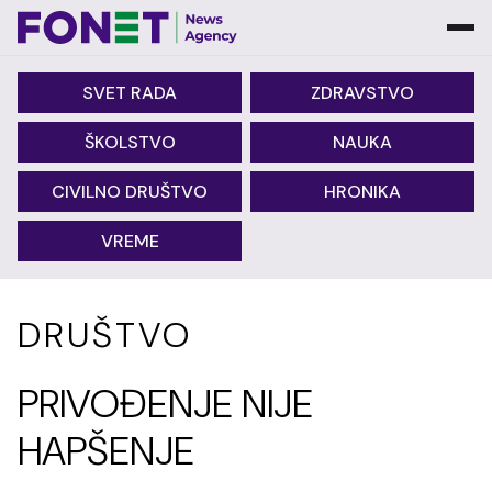
SVET RADA
ZDRAVSTVO
ŠKOLSTVO
NAUKA
CIVILNO DRUŠTVO
HRONIKA
VREME
DRUŠTVO
PRIVOĐENJE NIJE
HAPŠENJE