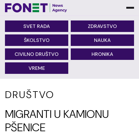
SVET RADA
ZDRAVSTVO
ŠKOLSTVO
NAUKA
CIVILNO DRUŠTVO
HRONIKA
VREME
DRUŠTVO
MIGRANTI U KAMIONU
PŠENICE