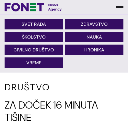
SVET RADA
ZDRAVSTVO
ŠKOLSTVO
NAUKA
CIVILNO DRUŠTVO
HRONIKA
VREME
DRUŠTVO
ZA DOČEK 16 MINUTA
TIŠINE