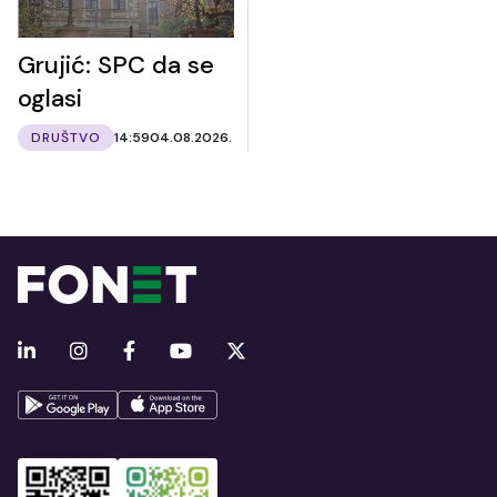
Grujić: SPC da se
oglasi
DRUŠTVO
14:59
04.08.2026.