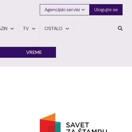
Agencijski servisi
Ulogujte se
ZIN
TV
OSTALO
VREME