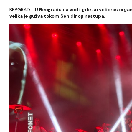
BEPGRAD -
U Beogradu na vodi, gde su večeras organ
velika je gužva tokom Senidinog nastupa.