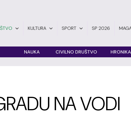
UŠTVO
KULTURA
SPORT
SP 2026
MAGA
O
NAUKA
CIVILNO DRUŠTVO
HRONIKA
GRADU NA VODI