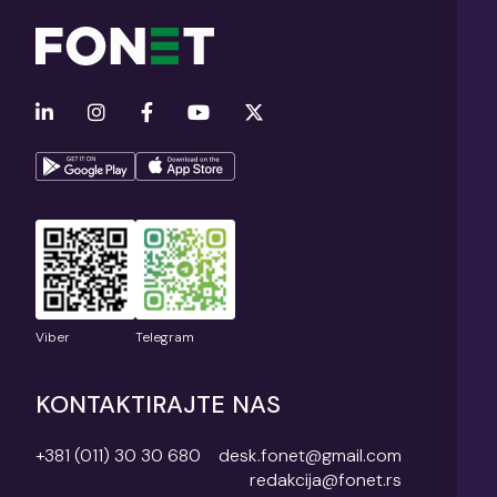
Viber
Telegram
KONTAKTIRAJTE NAS
+381 (011) 30 30 680
desk.fonet@gmail.com
redakcija@fonet.rs