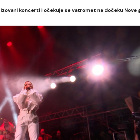
izovani koncerti i očekuje se vatromet na dočeku Nove 