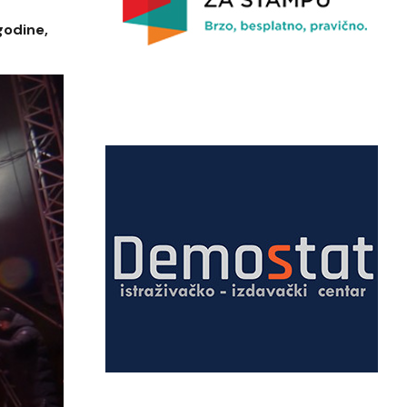
godine,