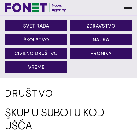
SVET RADA
ZDRAVSTVO
ŠKOLSTVO
NAUKA
CIVILNO DRUŠTVO
HRONIKA
VREME
DRUŠTVO
ŞKUP U SUBOTU KOD
UŠĆA