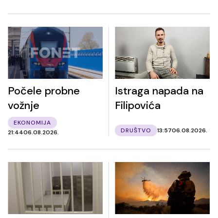
Počele probne
Istraga napada na
vožnje
Filipovića
EKONOMIJA
DRUŠTVO
13:57
06.08.2026.
21:44
06.08.2026.