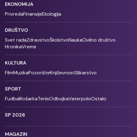
EKONOMIJA
Privreda
Finansije
Ekologija
DRUŠTVO
Svet rada
Zdravstvo
Školstvo
Nauka
Civilno društvo
Hronika
Vreme
KULTURA
Film
Muzika
Pozorište
Književnost
Slikarstvo
SPORT
Fudbal
Košarka
Tenis
Odbojka
Vaterpolo
Ostalo
SP 2026
MAGAZIN