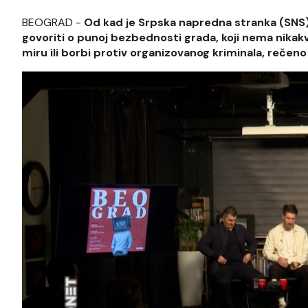
BEOGRAD -
Od kad je Srpska napredna stranka (SNS
govoriti o punoj bezbednosti grada, koji nema nikakv
miru ili borbi protiv organizovanog kriminala, rečeno