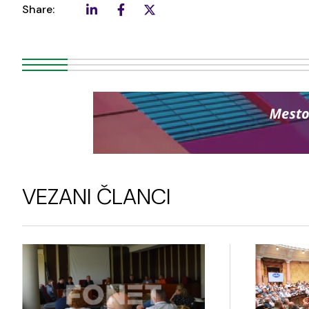
Share:
VEZANI ČLANCI