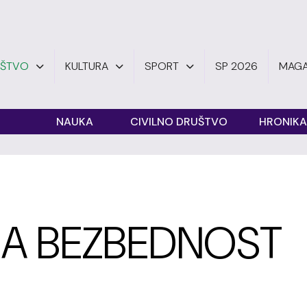
UŠTVO
KULTURA
SPORT
SP 2026
MAGA
O
NAUKA
CIVILNO DRUŠTVO
HRONIKA
A BEZBEDNOST