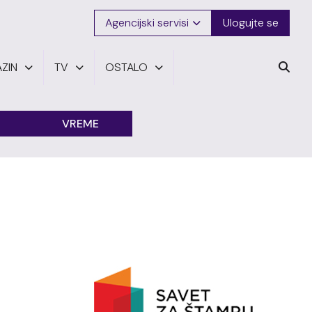
Agencijski servisi
Ulogujte se
ZIN
TV
OSTALO
VREME