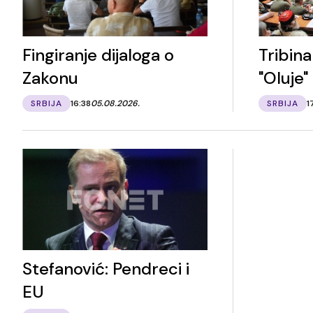
Fingiranje dijaloga o
Tribina
Zakonu
"Oluje"
SRBIJA
16:38
05.08.2026.
SRBIJA
1
Stefanović: Pendreci i
EU