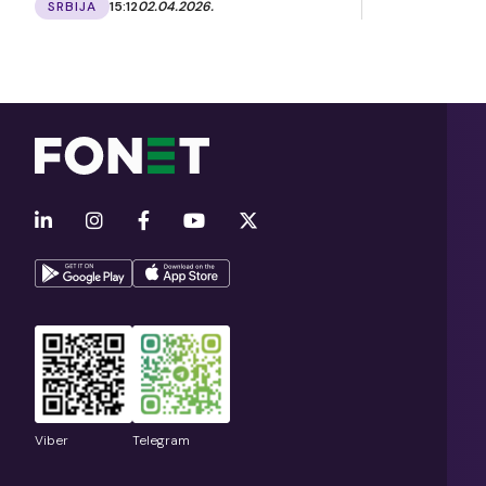
SRBIJA
15:12
02.04.2026.
Viber
Telegram