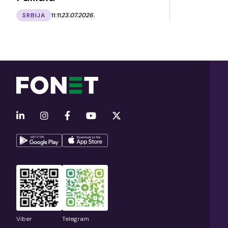
SRBIJA
11:11
23.07.2026.
Viber
Telegram