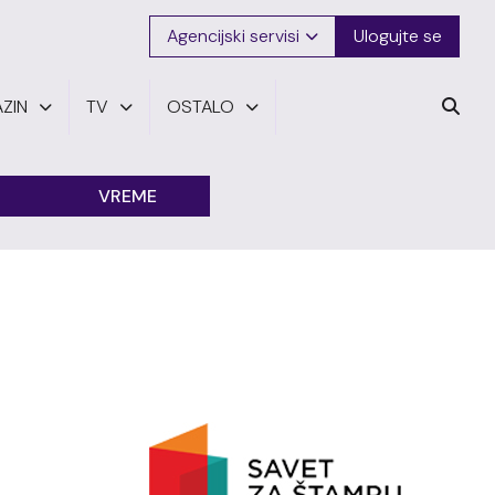
Agencijski servisi
Ulogujte se
ZIN
TV
OSTALO
VREME