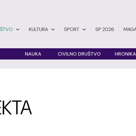
UŠTVO
KULTURA
SPORT
SP 2026
MAGA
O
NAUKA
CIVILNO DRUŠTVO
HRONIKA
EKTA