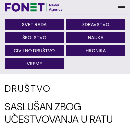
SVET RADA
ZDRAVSTVO
ŠKOLSTVO
NAUKA
CIVILNO DRUŠTVO
HRONIKA
VREME
DRUŠTVO
SASLUŠAN ZBOG
UČESTVOVANJA U RATU