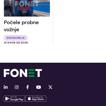
Počele probne
vožnje
EKONOMIJA
21:44
06.08.2026.