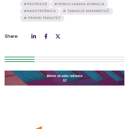
#PROFESOR
#VENECIJANSKA KOMISIJA
#NADSTREŠNICA
# TANASIJE MARINKOVIĆ
# PRAVNI FAKULTET
Share: