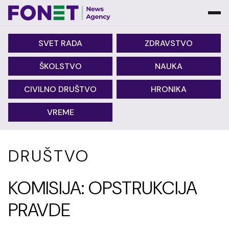
SVET RADA
ZDRAVSTVO
ŠKOLSTVO
NAUKA
CIVILNO DRUŠTVO
HRONIKA
VREME
DRUŠTVO
KOMISIJA: OPSTRUKCIJA
PRAVDE