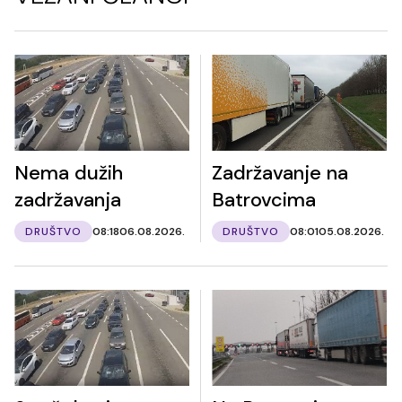
Nema dužih
Zadržavanje na
zadržavanja
Batrovcima
DRUŠTVO
08:18
06.08.2026.
DRUŠTVO
08:01
05.08.2026.