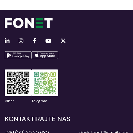
Viber
Telegram
KONTAKTIRAJTE NAS
+381 (011) 30 30 680
desk.fonet@gmail.com