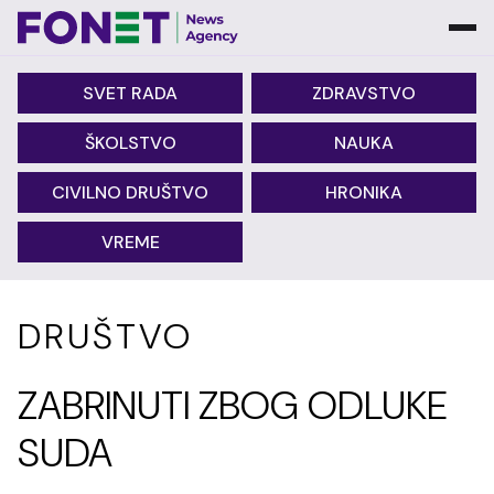
SVET RADA
ZDRAVSTVO
ŠKOLSTVO
NAUKA
CIVILNO DRUŠTVO
HRONIKA
VREME
DRUŠTVO
ZABRINUTI ZBOG ODLUKE
SUDA