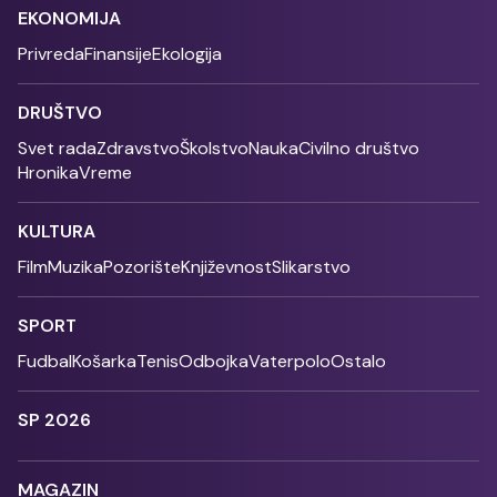
EKONOMIJA
Privreda
Finansije
Ekologija
DRUŠTVO
Svet rada
Zdravstvo
Školstvo
Nauka
Civilno društvo
Hronika
Vreme
KULTURA
Film
Muzika
Pozorište
Književnost
Slikarstvo
SPORT
Fudbal
Košarka
Tenis
Odbojka
Vaterpolo
Ostalo
SP 2026
MAGAZIN