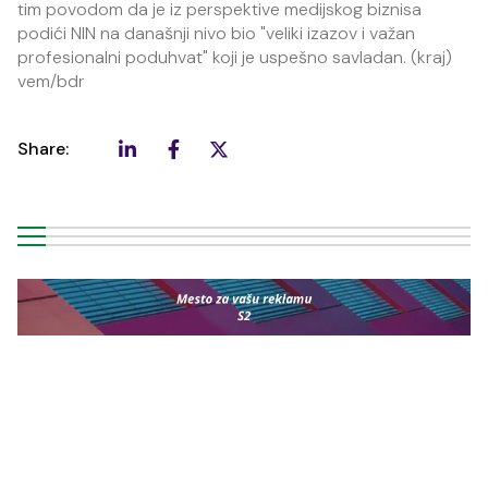
tim povodom da je iz perspektive medijskog biznisa
podići NIN na današnji nivo bio "veliki izazov i važan
profesionalni poduhvat" koji je uspešno savladan. (kraj)
vem/bdr
Share: