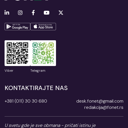
Viber
Telegram
KONTAKTIRAJTE NAS
+381 (011) 30 30 680
desk.fonet@gmail.com
redakcija@fonet.rs
U svetu gde je sve obmana - pričati istinu je