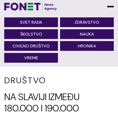
SVET RADA
ZDRAVSTVO
ŠKOLSTVO
NAUKA
CIVILNO DRUŠTVO
HRONIKA
VREME
DRUŠTVO
NA SLAVIJI IZMEĐU
180.000 I 190.000