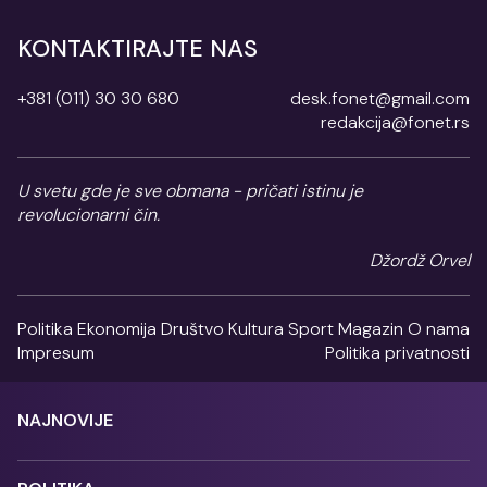
KONTAKTIRAJTE NAS
+381 (011) 30 30 680
desk.fonet@gmail.com
redakcija@fonet.rs
U svetu gde je sve obmana - pričati istinu je
revolucionarni čin.
Džordž Orvel
Politika
Ekonomija
Društvo
Kultura
Sport
Magazin
O nama
Impresum
Politika privatnosti
NAJNOVIJE