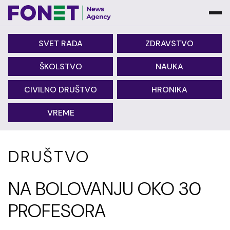
SVET RADA
ZDRAVSTVO
ŠKOLSTVO
NAUKA
CIVILNO DRUŠTVO
HRONIKA
VREME
DRUŠTVO
NA BOLOVANJU OKO 30
PROFESORA