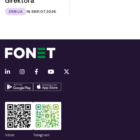
direktora
SRBIJA
16:58
31.07.2026.
Viber
Telegram