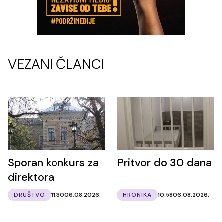
VEZANI ČLANCI
Sporan konkurs za
Pritvor do 30 dana
direktora
DRUŠTVO
11:30
06.08.2026.
HRONIKA
10:58
06.08.2026.