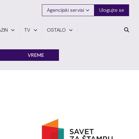
Agencijski servisi
Ulogujte se
ZIN
TV
OSTALO
VREME