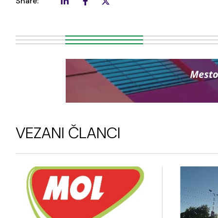
Share:
VEZANI ČLANCI