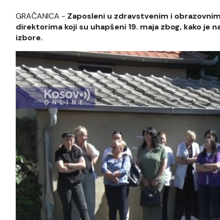
GRAČANICA -
Zaposleni u zdravstvenim i obrazovnim 
direktorima koji su uhapšeni 19. maja zbog, kako je 
izbore.