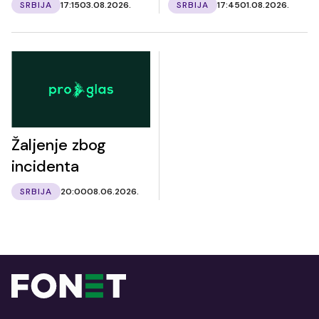
SRBIJA
17:15
03.08.2026.
SRBIJA
17:45
01.08.2026.
Žaljenje zbog
incidenta
SRBIJA
20:00
08.06.2026.