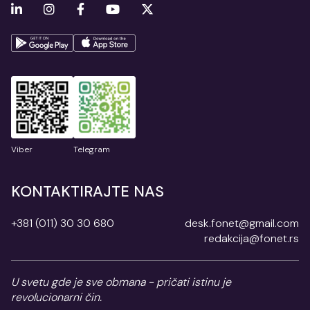
Viber
Telegram
KONTAKTIRAJTE NAS
+381 (011) 30 30 680
desk.fonet@gmail.com
redakcija@fonet.rs
U svetu gde je sve obmana - pričati istinu je
revolucionarni čin.