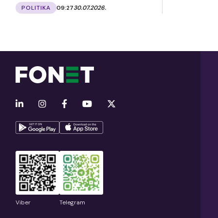
POLITIKA
09:27
30.07.2026.
Viber
Telegram