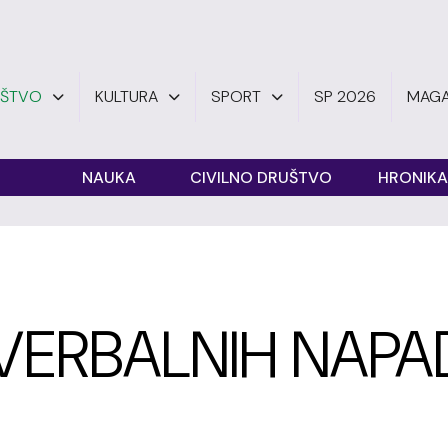
UŠTVO
KULTURA
SPORT
SP 2026
MAGA
O
NAUKA
CIVILNO DRUŠTVO
HRONIKA
VERBALNIH NAPA