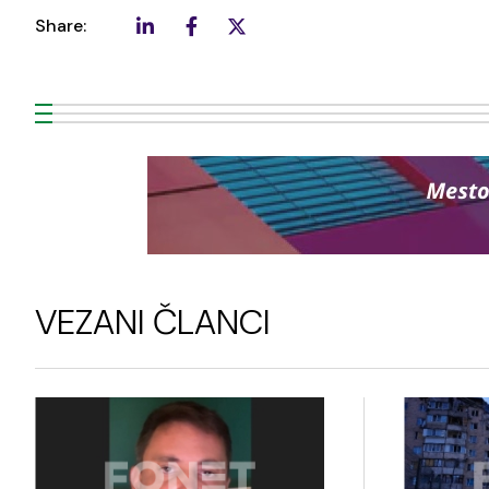
Share:
VEZANI ČLANCI