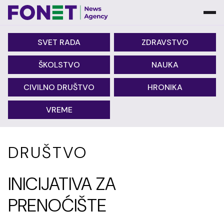
SVET RADA
ZDRAVSTVO
ŠKOLSTVO
NAUKA
CIVILNO DRUŠTVO
HRONIKA
VREME
DRUŠTVO
INICIJATIVA ZA
PRENOĆIŠTE