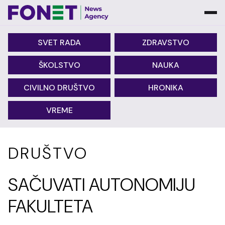
SVET RADA
ZDRAVSTVO
ŠKOLSTVO
NAUKA
CIVILNO DRUŠTVO
HRONIKA
VREME
DRUŠTVO
SAČUVATI AUTONOMIJU
FAKULTETA