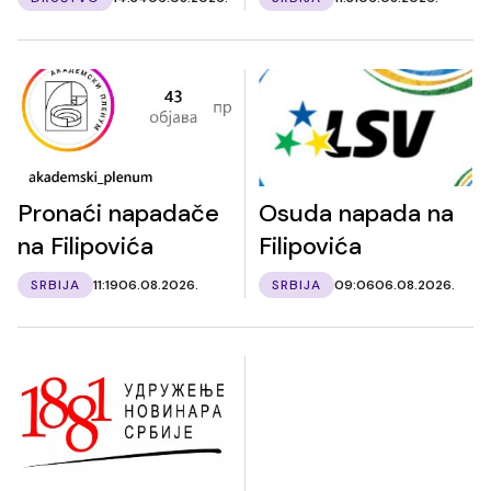
Pronaći napadače
Osuda napada na
na Filipovića
Filipovića
SRBIJA
11:19
06.08.2026.
SRBIJA
09:06
06.08.2026.