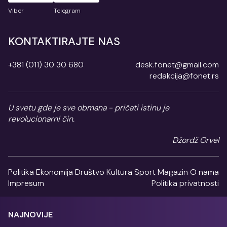
Viber
Telegram
KONTAKTIRAJTE NAS
+381 (011) 30 30 680
desk.fonet@gmail.com
redakcija@fonet.rs
U svetu gde je sve obmana - pričati istinu je
revolucionarni čin.
Džordž Orvel
Politika
Ekonomija
Društvo
Kultura
Sport
Magazin
O nama
Impresum
Politika privatnosti
NAJNOVIJE