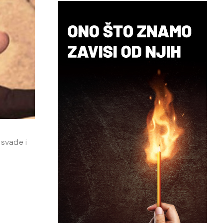
 svađe i