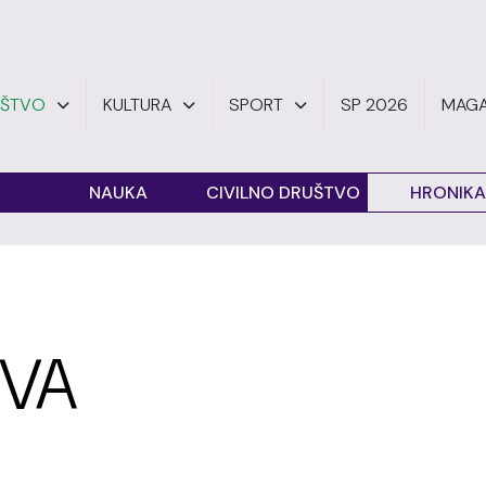
UŠTVO
KULTURA
SPORT
SP 2026
MAGA
O
NAUKA
CIVILNO DRUŠTVO
HRONIKA
TVA