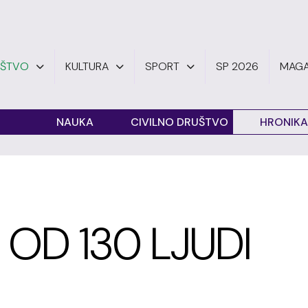
UŠTVO
KULTURA
SPORT
SP 2026
MAGA
O
NAUKA
CIVILNO DRUŠTVO
HRONIKA
 OD 130 LJUDI