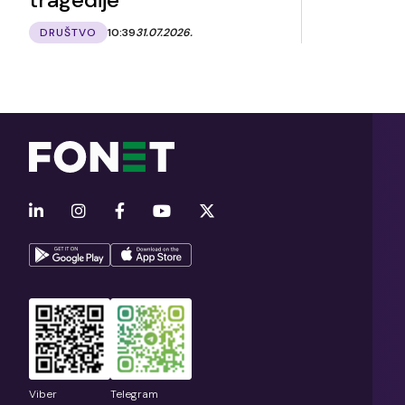
DRUŠTVO
10:39
31.07.2026.
Viber
Telegram