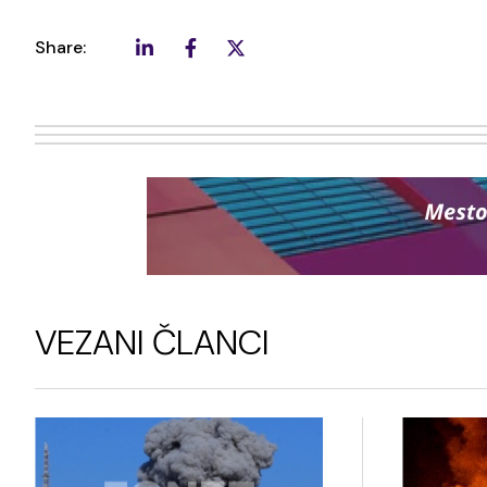
Share:
VEZANI ČLANCI