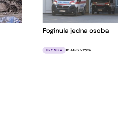
Poginula jedna osoba
HRONIKA
10:41
31.07.2026.