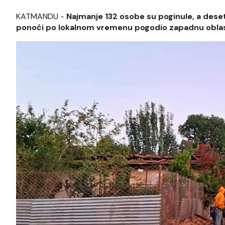
KATMANDU -
Najmanje 132 osobe su poginule, a dese
ponoći po lokalnom vremenu pogodio zapadnu oblast 