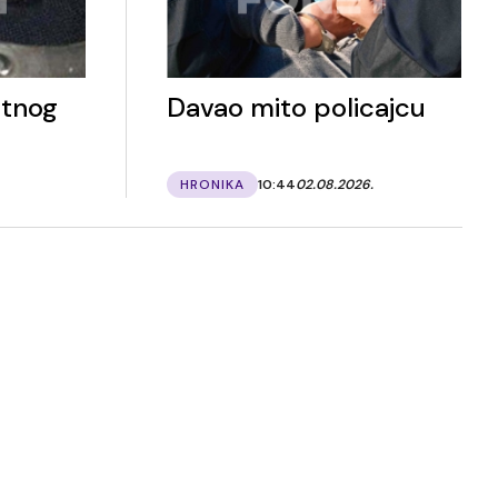
atnog
Davao mito policajcu
HRONIKA
10:44
02.08.2026.