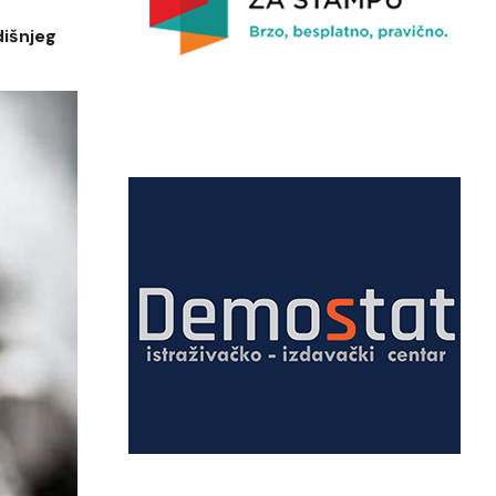
dišnjeg