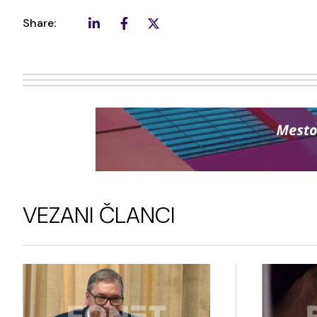
Share:
VEZANI ČLANCI