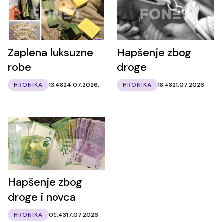
Zaplena luksuzne
Hapšenje zbog
robe
droge
HRONIKA
13:48
24.07.2026.
HRONIKA
18:48
21.07.2026.
Hapšenje zbog
droge i novca
HRONIKA
09:43
17.07.2026.