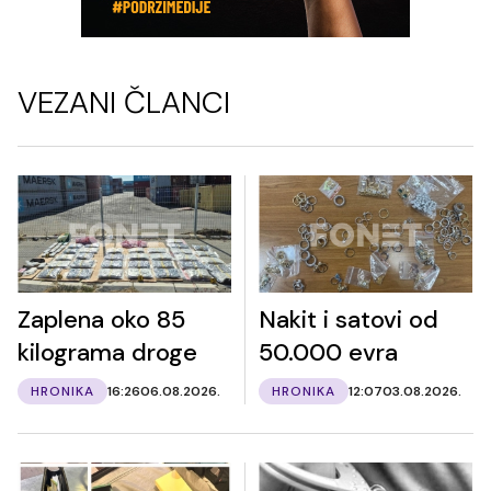
VEZANI ČLANCI
Zaplena oko 85
Nakit i satovi od
kilograma droge
50.000 evra
HRONIKA
16:26
06.08.2026.
HRONIKA
12:07
03.08.2026.