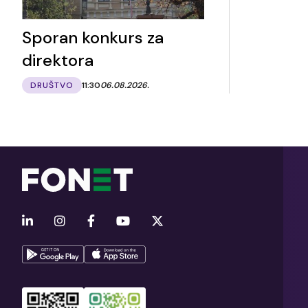
Sporan konkurs za
direktora
DRUŠTVO
11:30
06.08.2026.