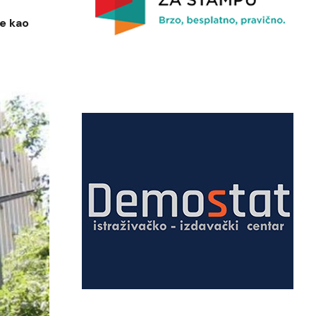
je kao