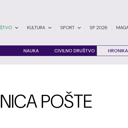
UŠTVO
KULTURA
SPORT
SP 2026
MAGA
O
NAUKA
CIVILNO DRUŠTVO
HRONIKA
NICA POŠTE