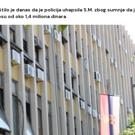
ilo je danas da je policija uhapsila S.M. zbog sumnje da 
su od oko 1,4 miliona dinara.