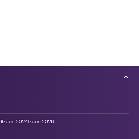
3
Izbori 2024
Izbori 2026