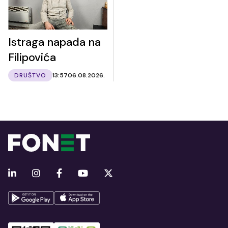
Istraga napada na
Filipovića
DRUŠTVO
13:57
06.08.2026.