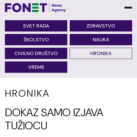
SVET RADA
ZDRAVSTVO
ŠKOLSTVO
NAUKA
CIVILNO DRUŠTVO
HRONIKA
VREME
HRONIKA
DOKAZ SAMO IZJAVA
TUŽIOCU