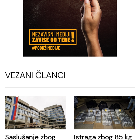
VEZANI ČLANCI
Saslušanje zbog
Istraga zbog 85 kg