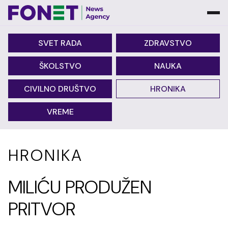
SVET RADA
ZDRAVSTVO
ŠKOLSTVO
NAUKA
CIVILNO DRUŠTVO
HRONIKA
VREME
HRONIKA
MILIĆU PRODUŽEN
PRITVOR