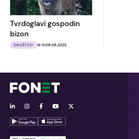
Tvrdoglavi gospodin
bizon
DRUŠTVO
16:51
09.09.2025.