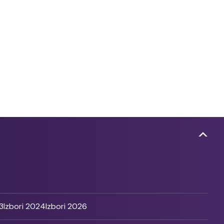
3
Izbori 2024
Izbori 2026