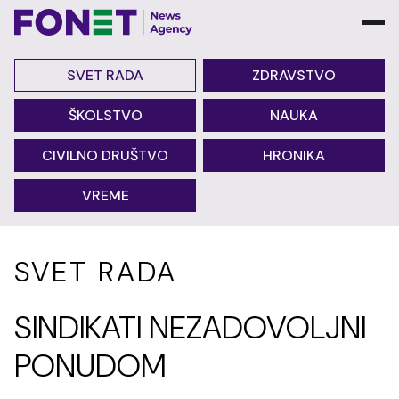
SVET RADA
ZDRAVSTVO
ŠKOLSTVO
NAUKA
CIVILNO DRUŠTVO
HRONIKA
VREME
SVET RADA
SINDIKATI NEZADOVOLJNI
PONUDOM