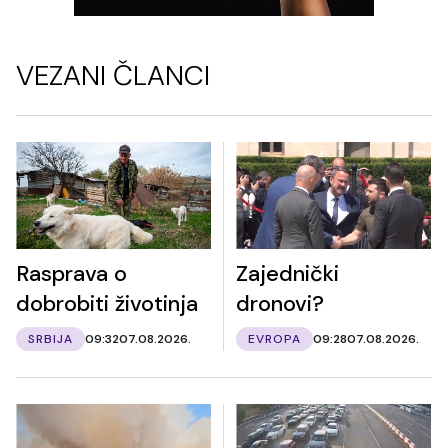
VEZANI ČLANCI
Rasprava o
Zajednički
dobrobiti životinja
dronovi?
SRBIJA
09:32
07.08.2026.
EVROPA
09:28
07.08.2026.