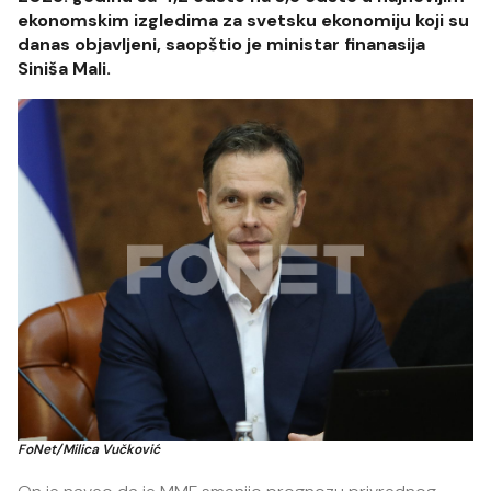
ekonomskim izgledima za svetsku ekonomiju koji su
danas objavljeni, saopštio je ministar finanasija
Siniša Mali.
FoNet/Milica Vučković