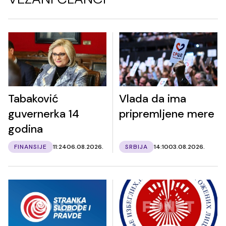
Tabaković
Vlada da ima
guvernerka 14
pripremljene mere
godina
FINANSIJE
11:24
06.08.2026.
SRBIJA
14:10
03.08.2026.