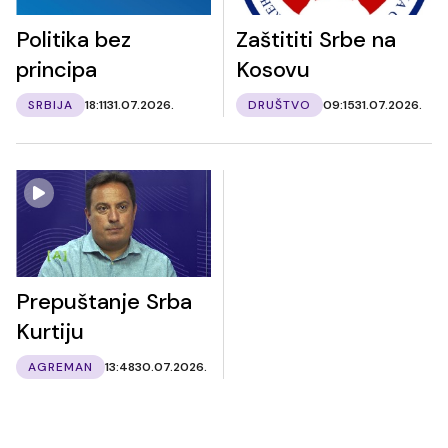
Politika bez
Zaštititi Srbe na
principa
Kosovu
SRBIJA
18:11
31.07.2026.
DRUŠTVO
09:15
31.07.2026.
Prepuštanje Srba
Kurtiju
AGREMAN
13:48
30.07.2026.