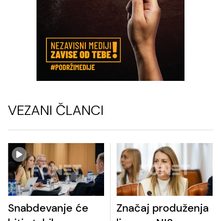
VEZANI ČLANCI
Snabdevanje će
Značaj produženja