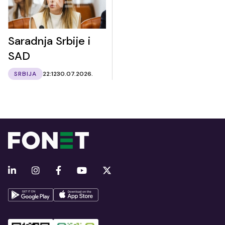
Saradnja Srbije i
SAD
SRBIJA
22:12
30.07.2026.