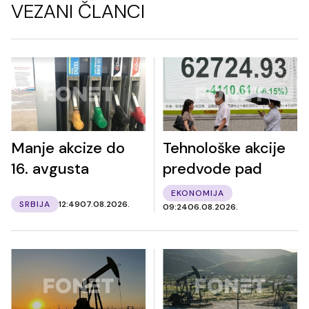
VEZANI ČLANCI
Manje akcize do
Tehnološke akcije
16. avgusta
predvode pad
EKONOMIJA
SRBIJA
12:49
07.08.2026.
09:24
06.08.2026.