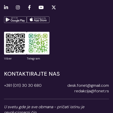
Viber
Telegram
KONTAKTIRAJTE NAS
+381 (011) 30 30 680
desk.fonet@gmail.com
redakcija@fonet.rs
U svetu gde je sve obmana - pričati istinu je
revolucionarni čin.