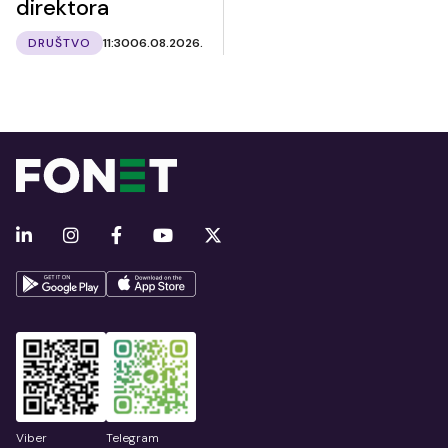
direktora
DRUŠTVO
11:30
06.08.2026.
Viber
Telegram