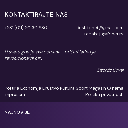
KONTAKTIRAJTE NAS
+381 (011) 30 30 680
desk.fonet@gmail.com
redakcija@fonet.rs
U svetu gde je sve obmana - pričati istinu je
revolucionarni čin.
Džordž Orvel
Politika
Ekonomija
Društvo
Kultura
Sport
Magazin
O nama
Impresum
Politika privatnosti
NAJNOVIJE